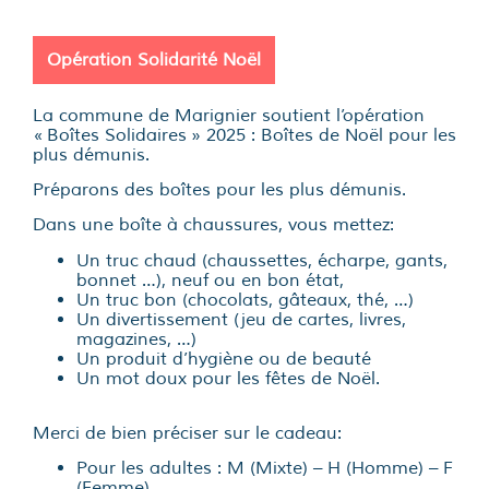
Opération Solidarité Noël
La commune de Marignier soutient l’opération
« Boîtes Solidaires » 2025 : Boîtes de Noël pour les
plus démunis.
Préparons des boîtes pour les plus démunis.
Dans une boîte à chaussures, vous mettez:
Un truc chaud (chaussettes, écharpe, gants,
bonnet …), neuf ou en bon état,
Un truc bon (chocolats, gâteaux, thé, …)
Un divertissement (jeu de cartes, livres,
magazines, …)
Un produit d’hygiène ou de beauté
Un mot doux pour les fêtes de Noël.
Merci de bien préciser sur le cadeau:
Pour les adultes : M (Mixte) – H (Homme) – F
(Femme)