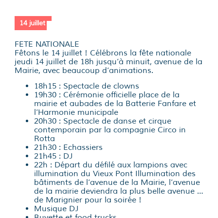
14 juillet
FETE NATIONALE
Fêtons le 14 juillet ! Célébrons la fête nationale
jeudi 14 juillet de 18h jusqu’à minuit, avenue de la
Mairie, avec beaucoup d’animations.
18h15 : Spectacle de clowns
19h30 : Cérémonie officielle place de la
mairie et aubades de la Batterie Fanfare et
l’Harmonie municipale
20h30 : Spectacle de danse et cirque
contemporain par la compagnie Circo in
Rotta
21h30 : Echassiers
21h45 : DJ
22h : Départ du défilé aux lampions avec
illumination du Vieux Pont Illumination des
bâtiments de l’avenue de la Mairie, l’avenue
de la mairie deviendra la plus belle avenue …
de Marignier pour la soirée !
Musique DJ
Buvette et food trucks