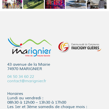
43 avenue de la Mairie
74970 MARIGNIER
04 50 34 60 22
contact@marignier.fr
Horaires
Lundi au vendredi :
08h30 à 12h00 – 13h30 à 17h00
Les 1er et 3ème samedis de chaque mois :