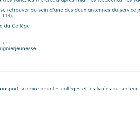
se retrouver au sein d’une des deux antennes du service je
 113).
ue du Collège
r
ernet
rignierjeunesse
ansport scolaire pour les collèges et les lycées du secteur.