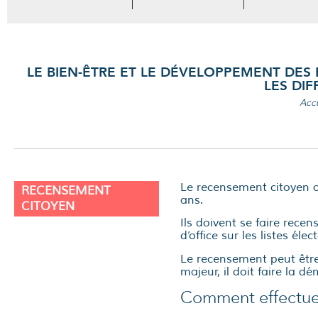
LE BIEN-ÊTRE ET LE DÉVELOPPEMENT DES 
LES DI
Accu
Le recensement citoyen ob
RECENSEMENT
ans.
CITOYEN
Ils doivent se faire recen
d’office sur les listes éle
Le recensement peut être e
majeur, il doit faire la d
Comment effectue