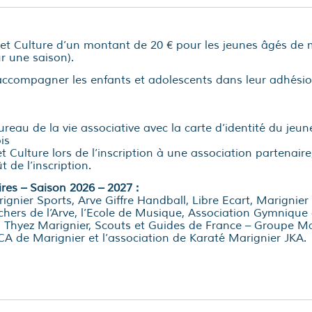
 et Culture d’un montant de 20 € pour les jeunes âgés de 
r une saison).
compagner les enfants et adolescents dans leur adhésion
eau de la vie associative avec la carte d’identité du jeune 
is
t Culture lors de l’inscription à une association partenaire
de l’inscription.
res – Saison 2026 – 2027 :
gnier Sports, Arve Giffre Handball, Libre Ecart, Marignier
chers de l’Arve, l’Ecole de Musique, Association Gymnique de
 Thyez Marignier, Scouts et Guides de France – Groupe Mar
ACCA de Marignier et l’association de Karaté Marignier JKA.