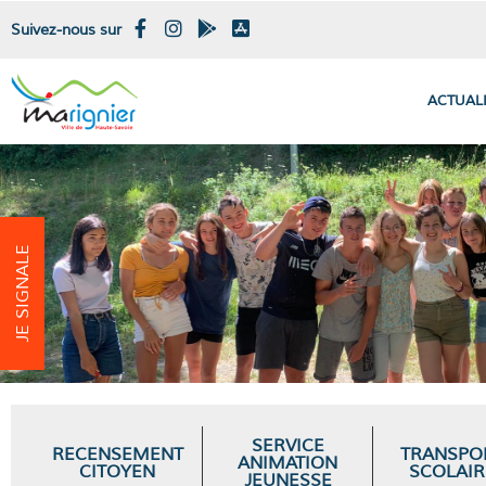
Suivez-nous sur
ACTUAL
JE SIGNALE
SERVICE
RECENSEMENT
TRANSPO
ANIMATION
CITOYEN
SCOLAIR
JEUNESSE