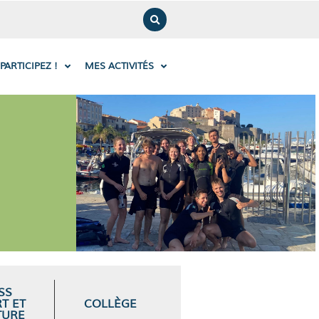
PARTICIPEZ !
MES ACTIVITÉS
SS
T ET
COLLÈGE
TURE