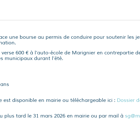
e une bourse au permis de conduire pour soutenir les je
mation.
verse 600 € à l’auto-école de Marignier en contrepartie de
ces municipaux durant l’été.
 ans
 est disponible en mairie ou téléchargeable ici :
Dossier d
 plus tard le 31 mars 2026 en mairie ou par mail à
sg@mar