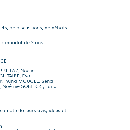
ets, de discussions, de débats
un mandat de 2 ans
AUGE
RIFFAZ, Noélie
GILTAIRE, Eva
, Yuna MOUGEL, Sena
, Noémie SOBIECKI, Luna
compte de leurs avis, idées et
on