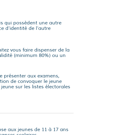
ais qui possèdent une autre
e d’identité de l’autre
itez vous faire dispenser de la
nvalidité (minimum 80%) ou un
se présenter aux examens,
tion de convoquer le jeune
 jeune sur les listes électorales
ose aux jeunes de 11 à 17 ans
cances scolaires.