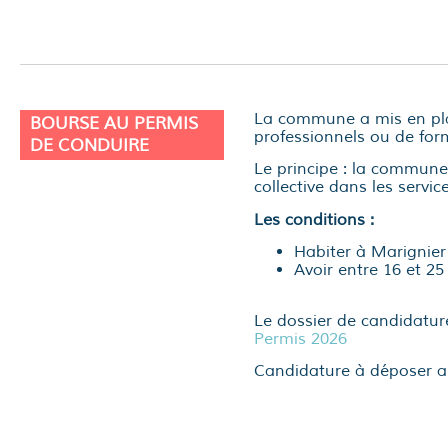
La commune a mis en plac
BOURSE AU PERMIS
professionnels ou de for
DE CONDUIRE
Le principe : la commune 
collective dans les servi
Les conditions :
Habiter à Marignier
Avoir entre 16 et 25
Le dossier de candidature
Permis 2026
Candidature à déposer au