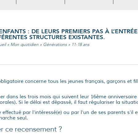
ENFANTS : DE LEURS PREMIERS PAS À L’ENTRÉE
FFÉRENTES STRUCTURES EXISTANTES.
eil
»
Mon quotidien
»
Générations
»
11-18 ans
ligatoire concerne tous les jeunes français, garçons et fill
ser dans les trois mois qui suivent leur 16ème anniversaire 
ctorales). Si le délai est dépassé, il faut régulariser la situa
ffectué par l’intéressé(e) ou par l’un de ses parents s’il e
émarche seul.
r ce recensement ?