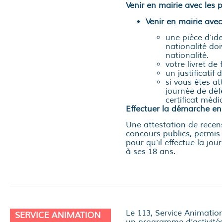
Venir en mairie avec les p
Venir en mairie avec
une pièce d’id
nationalité do
nationalité.
votre livret de
un justificatif
si vous êtes a
journée de déf
certificat médi
Effectuer la démarche en
Une attestation de recen
concours publics, permis
pour qu’il effectue la jou
à ses 18 ans.
Le 113, Service Animatio
SERVICE ANIMATION
un programme d’activités 