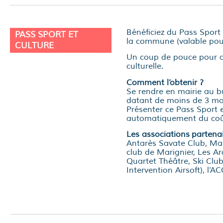
Bénéficiez du Pass Sport
PASS SPORT ET
la commune (valable pou
CULTURE
Un coup de pouce pour ac
culturelle.
Comment l’obtenir ?
Se rendre en mairie au bur
datant de moins de 3 mo
Présenter ce Pass Sport e
automatiquement du coût 
Les associations
partenai
Antarès Savate Club, Mari
club de Marignier, Les Ar
Quartet Théâtre, Ski Club
Intervention Airsoft), l’