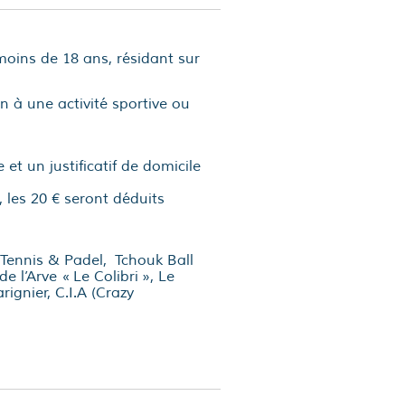
moins de 18 ans, résidant sur
 à une activité sportive ou
et un justificatif de domicile
, les 20 € seront déduits
 Tennis & Padel, Tchouk Ball
 l’Arve « Le Colibri », Le
ignier, C.I.A (Crazy