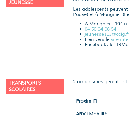
JEUNESSE
Les adolescents peuvent 
Pause) et à Marignier (Le
A Marignier : 104 r
04 50 34 08 54
jeunesse113@ccfg.f
Lien vers le
site int
Facebook : le113Ma
2 organismes gèrent le tr
TRANSPORTS
SCOLAIRES
Proxim’iTi
ARV'i Mobilité