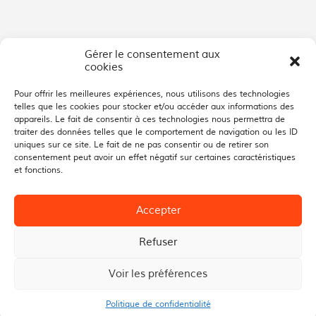
Gérer le consentement aux
cookies
Pour offrir les meilleures expériences, nous utilisons des technologies
telles que les cookies pour stocker et/ou accéder aux informations des
appareils. Le fait de consentir à ces technologies nous permettra de
traiter des données telles que le comportement de navigation ou les ID
uniques sur ce site. Le fait de ne pas consentir ou de retirer son
consentement peut avoir un effet négatif sur certaines caractéristiques
et fonctions.
Accepter
Refuser
Voir les préférences
Marignier 2022 - Politique de confidentialité
Politique de confidentialité
Créé avec amour par waouh.cool