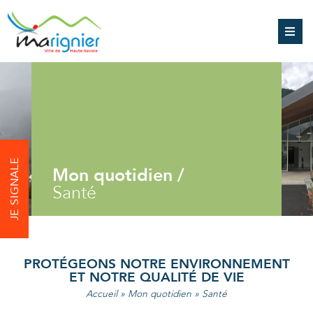
JE SIGNALE
Mon quotidien /
Santé
PROTÉGEONS NOTRE ENVIRONNEMENT
ET NOTRE QUALITÉ DE VIE
Accueil
»
Mon quotidien
»
Santé