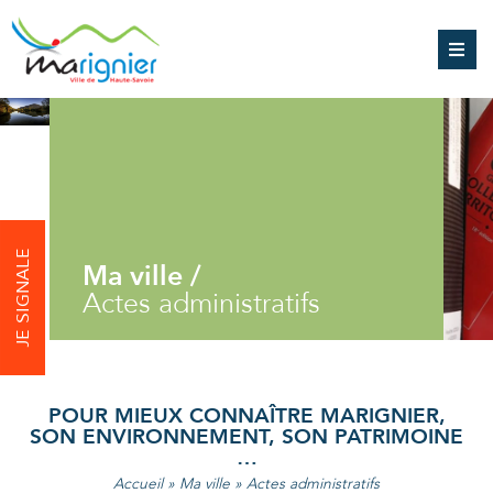
JE SIGNALE
Ma ville /
Actes administratifs
POUR MIEUX CONNAÎTRE MARIGNIER,
SON ENVIRONNEMENT, SON PATRIMOINE
…
Accueil
»
Ma ville
»
Actes administratifs