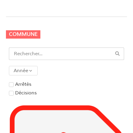
COMMUNE
Année
Arrêtés
Décisions