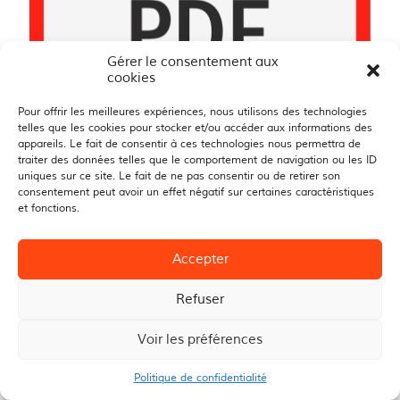
Gérer le consentement aux
cookies
Pour offrir les meilleures expériences, nous utilisons des technologies
telles que les cookies pour stocker et/ou accéder aux informations des
Délibérations 17 avril 2026
appareils. Le fait de consentir à ces technologies nous permettra de
traiter des données telles que le comportement de navigation ou les ID
uniques sur ce site. Le fait de ne pas consentir ou de retirer son
Mis en ligne le
22/04/2026
consentement peut avoir un effet négatif sur certaines caractéristiques
et fonctions.
Accepter
Refuser
Voir les préférences
Politique de confidentialité