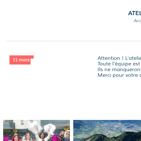
ATE
Acc
Attention ! L’atel
11 mars
Toute l’équipe es
Ils ne manqueront 
Merci pour votre