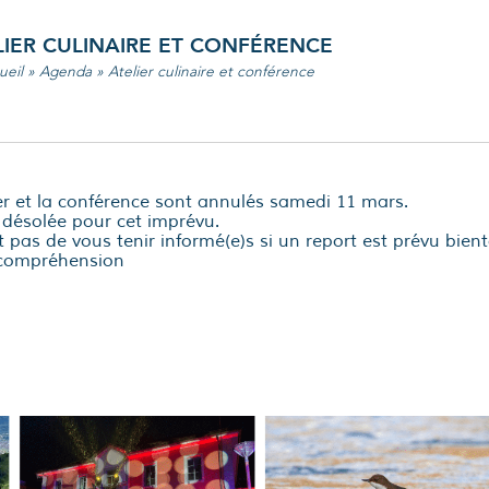
LIER CULINAIRE ET CONFÉRENCE
ueil
»
Agenda
»
Atelier culinaire et conférence
ier et la conférence sont annulés samedi 11 mars.
t désolée pour cet imprévu.
pas de vous tenir informé(e)s si un report est prévu bient
 compréhension