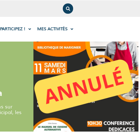
PARTICIPEZ !
MES ACTIVITÉS
a
ns sur
cipal, les