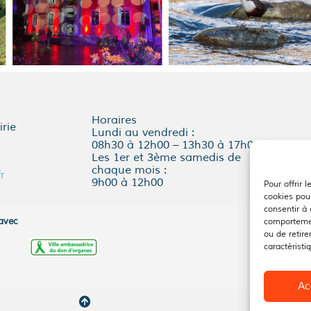
Horaires
rie
Lundi au vendredi :
08h30 à 12h00 – 13h30 à 17h00
Les 1er et 3ème samedis de
chaque mois :
r
9h00 à 12h00
Pour offrir 
cookies pour
consentir à
 avec
comportemen
ou de retire
caractéristi
Ac