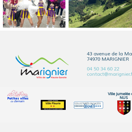
43 avenue de la Mai
74970 MARIGNIER
04 50 34 60 22
contact@marignier.f
Ville jumelée
NUS