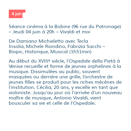
4 juin
Séance cinéma à la Bobine (96 rue du Patronage)
–
Jeudi 04 juin
à 20h – Vivaldi et moi
De Damiano Michieletto avec Tecla
Insolia, Michele Riondino, Fabrizia Sacchi –
Biopic, Historique, Musical (1h51min)
Au début du XVIIIᵉ siècle, l’Ospedale della Pietà à
Venise recueille et forme de jeunes orphelines à la
musique. Dissimulées au public, souvent
masquées ou derrière une grille, l’orchestre de
jeunes filles se produit pour les riches mécènes de
l’institution. Cécilia, 20 ans, y excelle en tant que
violoniste. Jusqu’au jour où l’arrivée d’un nouveau
maître de musique, Antonio Vivaldi, vient
bousculer sa vie et celle de l’Ospedale.