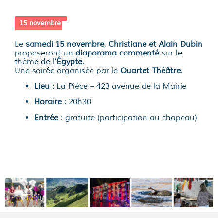
15 novembre
Le
samedi 15 novembre
,
Christiane et Alain Dubin
proposeront un
diaporama commenté
sur le
thème de
l’Égypte
.
Une soirée organisée par le
Quartet Théâtre
.
Lieu
: La Pièce – 423 avenue de la Mairie
Horaire
: 20h30
Entrée
: gratuite (
participation au chapeau
)