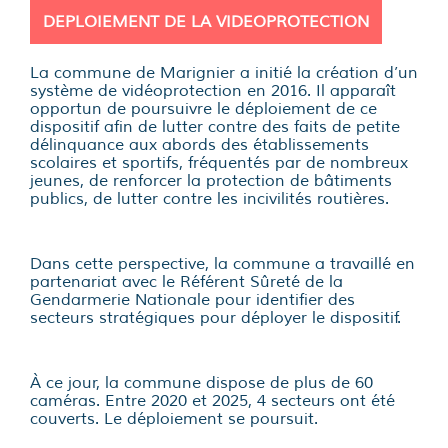
DEPLOIEMENT DE LA VIDEOPROTECTION
La commune de Marignier a initié la création d’un
système de vidéoprotection en 2016. Il apparaît
opportun de poursuivre le déploiement de ce
dispositif afin de lutter contre des faits de petite
délinquance aux abords des établissements
scolaires et sportifs, fréquentés par de nombreux
jeunes, de renforcer la protection de bâtiments
publics, de lutter contre les incivilités routières.
Dans cette perspective, la commune a travaillé en
partenariat avec le Référent Sûreté de la
Gendarmerie Nationale pour identifier des
secteurs stratégiques pour déployer le dispositif.
À ce jour, la commune dispose de plus de 60
caméras. Entre 2020 et 2025, 4 secteurs ont été
couverts. Le déploiement se poursuit.